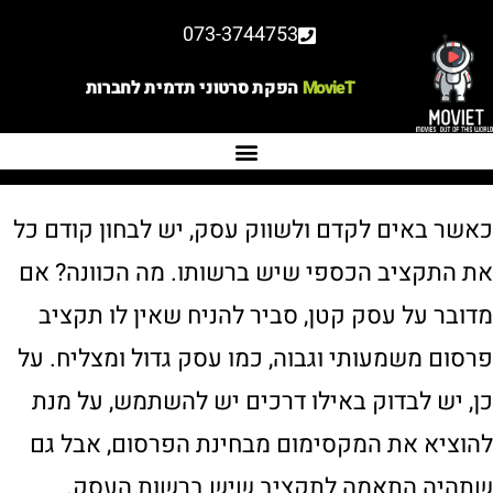
073-3744753
MovieT
הפקת סרטוני תדמית לחברות
כאשר באים לקדם ולשווק עסק, יש לבחון קודם כל
את התקציב הכספי שיש ברשותו. מה הכוונה? אם
מדובר על עסק קטן, סביר להניח שאין לו תקציב
פרסום משמעותי וגבוה, כמו עסק גדול ומצליח. על
כן, יש לבדוק באילו דרכים יש להשתמש, על מנת
להוציא את המקסימום מבחינת הפרסום, אבל גם
שתהיה התאמה לתקציב שיש ברשות העסק.