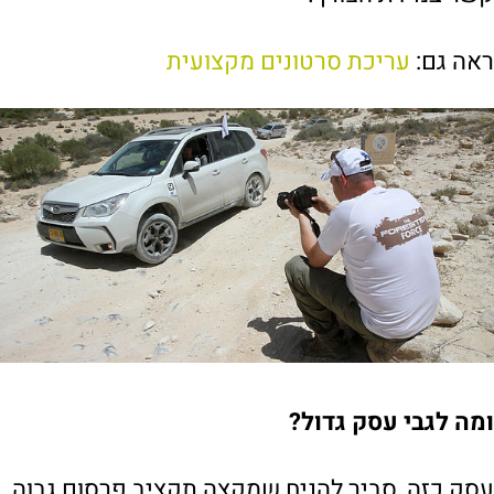
ראה גם:
עריכת סרטונים מקצועית
ומה לגבי עסק גדול?
עסק כזה, סביר להניח שמקצה תקציב פרסום גבוה