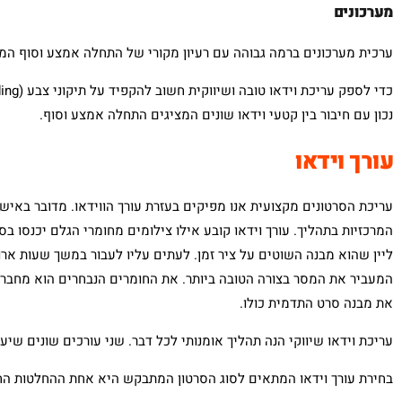
מערכונים
ערכית מערכונים ברמה גבוהה עם רעיון מקורי של התחלה אמצע וסוף המ
נכון עם חיבור בין קטעי וידאו שונים המציגים התחלה אמצע וסוף.
עורך וידאו
עריכת הסרטונים מקצועית אנו מפיקים בעזרת עורך הווידאו. מדובר באיש 
המרכזיות בתהליך. עורך וידאו קובע אילו צילומים מחומרי הגלם יכנסו ב
ליין שהוא מבנה השוטים על ציר זמן. לעתים עליו לעבור במשך שעות אר
המעביר את המסר בצורה הטובה ביותר. את החומרים הנבחרים הוא מחבר ב
את מבנה סרט התדמית כולו.
עריכת וידאו שיווקי הנה תהליך אומנותי לכל דבר. שני עורכים שונים שיע
בחירת עורך וידאו המתאים לסוג הסרטון המתבקש היא אחת ההחלטות ה