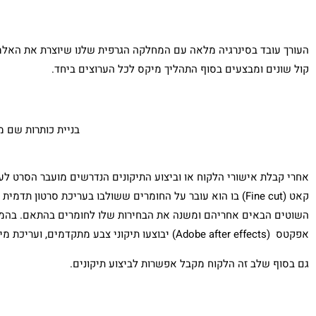
העורך עובד בסינרגיה מלאה עם המחלקה הגרפית שלנו שיוצרת את האלמ
קול שונים ומבצעים בסוף התהליך מיקס לכל הערוצים ביחד.
בניית כותרות שם 
קאט (Fine cut) בו הוא עובר על החומרים ששולבו בעריכת סרטו
השוטים הבאים אחריהם ומשנה את הבחירות שלו לחומרים בהתאם. בהמשך
אפקטס (Adobe after effects) יבוצעו תיקוני צבע מתקדמים, ועריכת מיקס לסאונד ולקריינות על מנת שישתלבו באופן הרמוני בסרט.
גם בסוף שלב זה הלקוח מקבל אפשרות לביצוע תיקונים.