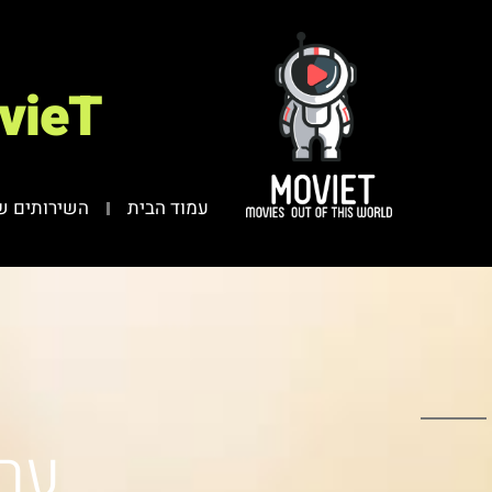
vieT
עמוד הבית
השירותים ש
ערי