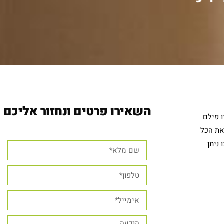
השאירו פרטים ונחזור אליכם
ו פילם
את הכל
ניתן