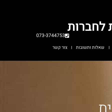
 לחברות
073-3744753
שאלות ותשובות
צור קשר
ית