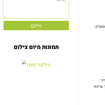
שלח
מעניק
תמונות מיום צילום
כי
 עריכת