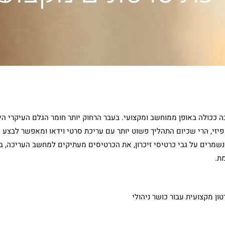
 ככולה באופן ממוחשב ומקצועי. בעבר הרחוק יותר חומר הגלם העיקרי הי
פיזי, הרי שכיום התהליך פשוט יותר עם עריכת סרטי וידאו ומאפשר ​לבצע 
נשמרים על גבי כרטיסי זיכרון, את הכרטיסים מעתיקים למחשב העריכה, בו 
ת.
ון מקצועית עבור כושר ניהולי