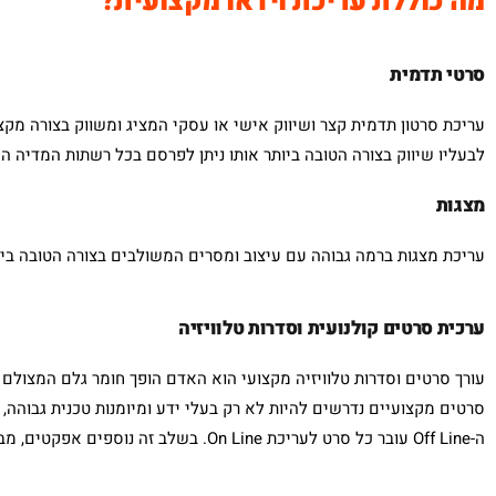
מה כוללת עריכת וידאו מקצועית?
סרטי תדמית
עריכת סרטון תדמית קצר ושיווק אישי או עסקי המציג ומשווק בצורה מק
לבעליו שיווק בצורה הטובה ביותר אותו ניתן לפרסם בכל רשתות המדיה הש
מצגות
עריכת מצגות ברמה גבוהה עם עיצוב ומסרים המשולבים בצורה הטובה ביו
ערכית סרטים קולנועית וסדרות טלוויזיה
עורך סרטים וסדרות טלוויזיה מקצועי הוא האדם הופך חומר גלם המצולם
סרטים מקצועיים נדרשים להיות לא רק בעלי ידע ומיומנות טכנית גבוהה,
ה-Off Line עובר כל סרט לעריכת On Line. בשלב זה נוספים אפקטים, מבצעים שינויי צבעים, מוסיפים כותרות ועוד.