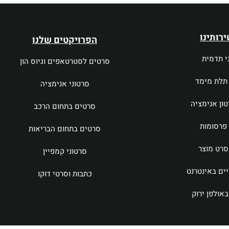
ירותינו
הפרויקטים שלנו
י תדמית
סרטים לסטרטאפים וגיוס הון
תלת מימד
סרטוני אנימציה
ון אנימציה
סרטים בתחום הרכב
פרסומות
סרטים בתחום הבריאות
רט מוצר
סרטוני קמפיין
ים באינטרנט
כתבות וסרטי דוקו
באולפן ירוק