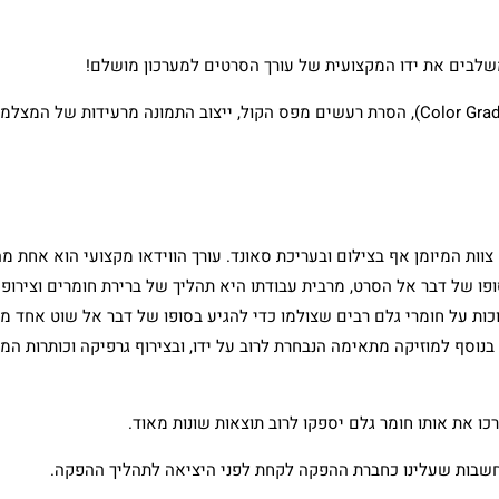
שלבים את ידו המקצועית של עורך הסרטים למערכון מושלם!
כדי לספק עריכת וידאו טובה ושיווקית חשוב להקפיד על תיקוני צבע (Color Grading), הסרת רעשים מפס הקול, ייצוב התמונה מרעידות 
צוות המיומן אף בצילום ובעריכת סאונד. עורך הווידאו מקצועי הוא אחת מה
סופו של דבר אל הסרט, מרבית עבודתו היא תהליך של ברירת חומרים וצירופ
וכות על חומרי גלם רבים שצולמו כדי להגיע בסופו של דבר אל שוט אחד מ
נוסף למוזיקה מתאימה הנבחרת לרוב על ידו, ובצירוף גרפיקה וכותרות ה
רכו את אותו חומר גלם יספקו לרוב תוצאות שונות מאוד.
חשבות שעלינו כחברת ההפקה לקחת לפני היציאה לתהליך ההפקה.