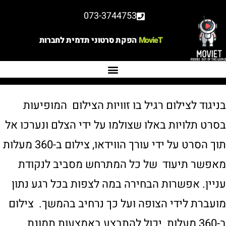
073-3744753
MovieT
הפקת סרטוני תדמית לחברות
בניגוד לצילום רגיל בו זוויות הצילום המופיעות
בסרט תלויות באלו שצולמו על ידי הצלם ונערכו אל
תוך הסרט על ידי עורך הווידאו, צילום ב-360 מעלות
מאפשר תיעוד של כל המתרחש מסביב לנקודת
עניין. אפשרות הבחירה במה לצפות בכל רגע נתון
מועברת לידי הצופה ועל כך נרחיב בהמשך. צילום
ב-360 מעלות יכול להתבצע באמצעות תמונת