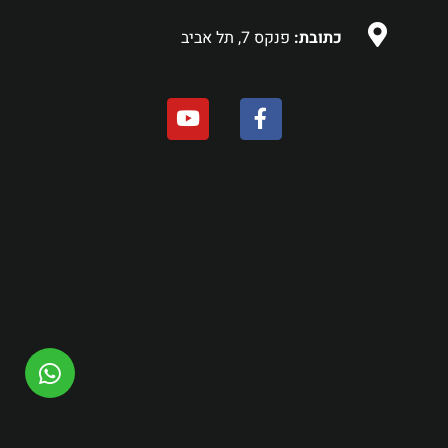
כתובת:
פנקס 7, תל אביב