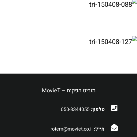
מוביט הפקות – MovieT
טלפון:
050-3344055
מייל:
rotem@moviet.co.il