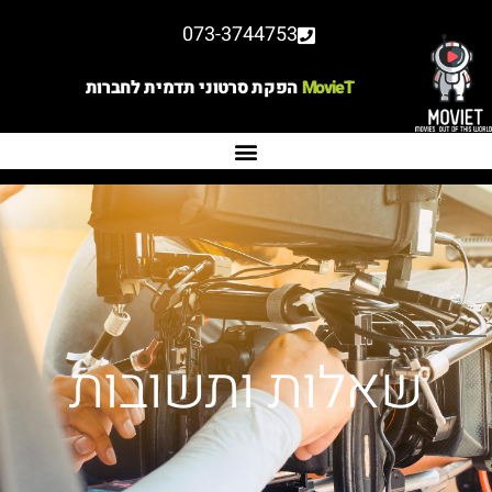
073-3744753
MovieT
הפקת סרטוני תדמית לחברות
שאלות ותשובות