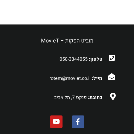
מוביט הפקות – MovieT
טלפון:
050-3344055
מייל:
rotem@moviet.co.il
כתובת:
פנקס 7, תל אביב