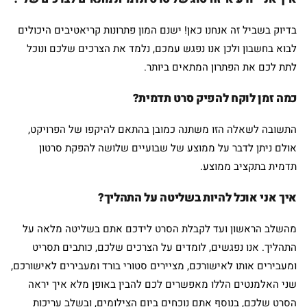
בדיוק בשביל זה אנחנו כאן! ישנם המון פתרונות קריאטיבים היכולים
לבוא בחשבון ולכן אנו נפגש עמכם, נלמד את הצרכים שלכם ונוכל
לתת לכם את הפתרון המתאים ביותר.
כמה זמן לוקח להפיק סרט תדמית?
התשובה לשאלה הזו משתנה כמובן בהתאם להיקפו של הפרויקט,
אולם ניתן לדבר על ממוצע של שבועיים שלושה להפקת סרטון
תדמית בתקציב ממוצע.
איך אני אוכל להיות בשליטה על התהליך?
מהשלב הראשון ועד לקבלת הסרט לידכם אתם בשליטה מלאה על
התהליך. אנו נפגשים, לומדים על הצרכים שלכם, כותבים תסריט
ומעבירים אותו לאישורכם, מציירים סטורי בורד ומעבירים לאישורכם,
שני האלמנטים הללו מאפשרים לכם להבין באופן מלא איך יראה
הסרט שלכם, בנוסף אתם נוכחים ביום הצילומים, ובשלב עריכות