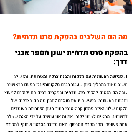
מה הם השלבים בהפקת סרט תדמית?
בהפקת סרט תדמית ישנן מספר אבני
דרך:
1.
פגישה ראשונית עם הלקוח והבנת צרכיו ומטרותיו:
זהו שלב
חשוב מאוד בתהליך כיוון שעבור רבים מלקוחותינו זו הפעם הראשונה
שבה הם מנסים להפיק סרט תדמית ובמקרים רבים הם זקוקים לייעוץ
והכוונה ראשונית. בפגישה זו אנו מנסים להבין מה הם הצרכים של
הלקוח שלנו, ואיזה פתרון קריאטיבי מתוך מגוון הפתרונות העומדים
לרשותנו, מתאים לאותו לקוח. את זה אנו עושים על ידי הצגת שאלה
אחת פשוטה: מהי מטרת הסרטון? האם מדובר בסרטון שיווקי למכירת