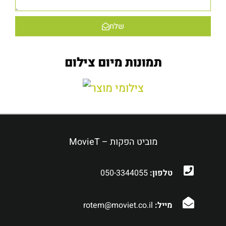
שלח
תמונות מיום צילום
מוביט הפקות – MovieT
טלפון:
050-3344055
מייל:
rotem@moviet.co.il