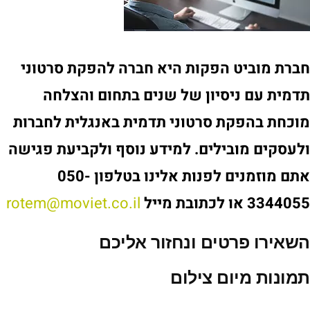
חברת מוביט הפקות היא חברה להפקת סרטוני
תדמית עם ניסיון של שנים בתחום והצלחה
מוכחת בהפקת סרטוני תדמית באנגלית לחברות
ולעסקים מובילים. למידע נוסף ולקביעת פגישה
אתם מוזמנים לפנות אלינו בטלפון 050-
3344055 או לכתובת מייל
rotem@moviet.co.il
השאירו פרטים ונחזור אליכם
תמונות מיום צילום