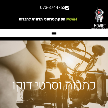
073-3744753
MovieT
הפקת סרטוני תדמית לחברות
כתבות וסרטי דוקו