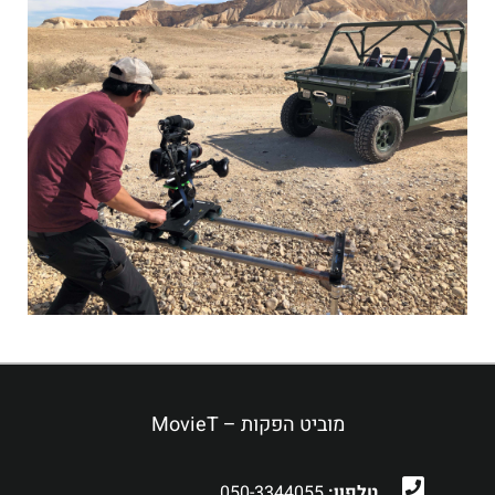
מוביט הפקות – MovieT
טלפון:
050-3344055