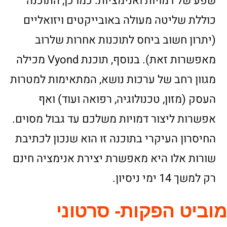
שפע של דמויות ואנימציות. כמו כן, התוכנה
כוללת שליטה מעולה באובייקטים ויזואליים
(יתרון חשוב ביחס לתוכנות אחרות שלרוב
מאפשרות זאת). בנוסף, תוכנת Vyond מכילה
מגוון רחב של ערכות נושא, המתאימות למטרות
העסק (מזון, טכנולוגיה, רפואה ועוד) ואף
אפשרות ליצור דמויות משלכם עד גבול מסוים.
החיסרון העיקרי בתוכנה זו הוא שנכון לכתיבת
שורות אלו היא מאפשרת יצירת אנימציה חינם
רק למשך 14 ימי ניסיון.
מוביט הפקות- סרטוני