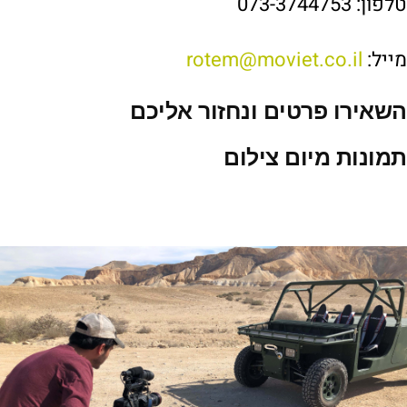
טלפון: 073-3744753
מייל:
rotem@moviet.co.il
השאירו פרטים ונחזור אליכם
תמונות מיום צילום